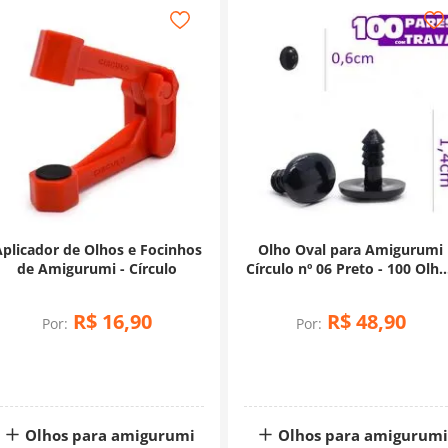
plicador de Olhos e Focinhos
Olho Oval para Amigurumi
de Amigurumi - Círculo
Círculo nº 06 Preto - 100 Olh
com Trava
R$
16
,
90
R$
48
,
90
Por:
Por:
Olhos para amigurumi
Olhos para amigurum