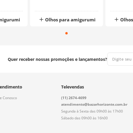
migurumi
Olhos para amigurumi
Olhos
Quer receber nossas promoções e lançamentos?
endimento
Televendas
le Conosco
(11) 2674-4699
atendimento@bazarhorizonte.com.br
Segunda à Sexta das 09h00 às 17h00
Sábado das 09h00 às 16h00