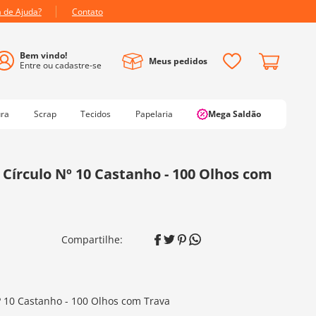
a de Ajuda?
Contato
Meus pedidos
ura
Scrap
Tecidos
Papelaria
Mega Saldão
Círculo Nº 10 Castanho - 100 Olhos com
 10 Castanho - 100 Olhos com Trava