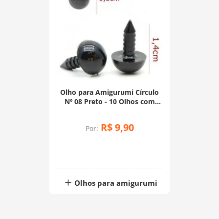
Olho para Amigurumi Círculo
Nº 08 Preto - 10 Olhos com
Trava
R$
9
,
90
Por:
Olhos para amigurumi