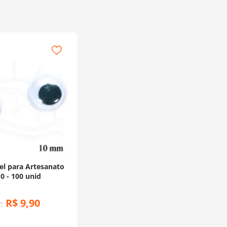
l para Artesanato
0 - 100 unid
R$
9
,
90
: