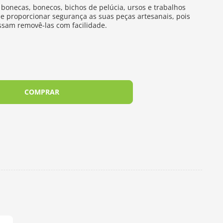
onecas, bonecos, bichos de pelúcia, ursos e trabalhos
e proporcionar segurança as suas peças artesanais, pois
ssam removê-las com facilidade.
COMPRAR