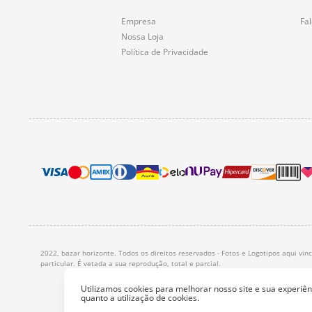
Empresa
Fa
Nossa Loja
Política de Privacidade
2022, bazar horizonte. Todos os direitos reservados - Fotos e Logotipos aqui vi
particular. É vetada a sua reprodução, total e parcial.
Utilizamos cookies para melhorar nosso site e sua experi
quanto a utilização de cookies.