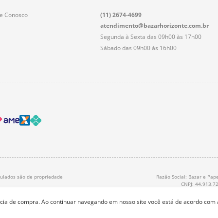
le Conosco
(11) 2674-4699
atendimento@bazarhorizonte.com.br
Segunda à Sexta das 09h00 às 17h00
Sábado das 09h00 às 16h00
nculados são de propriedade
Razão Social: Bazar e Pape
CNPJ: 44.913.7
ência de compra. Ao continuar navegando em nosso site você está de acordo com