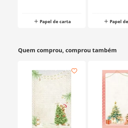
a
Papel de carta
Papel de