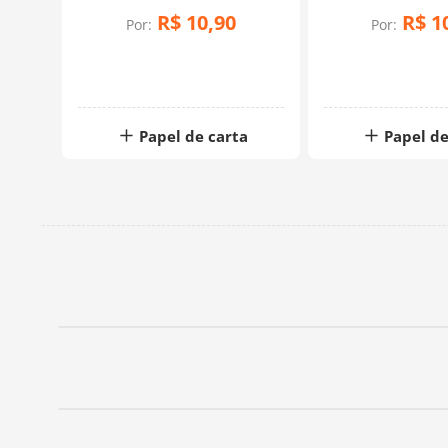
R$
10
,
90
R$
1
Por:
Por:
a
Papel de carta
Papel de