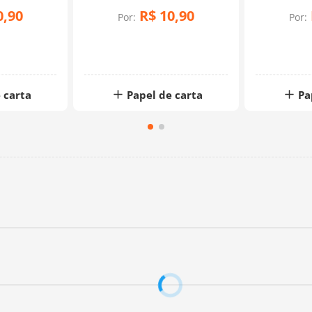
0
,
90
R$
10
,
90
Por:
Por:
 carta
Papel de carta
Pa