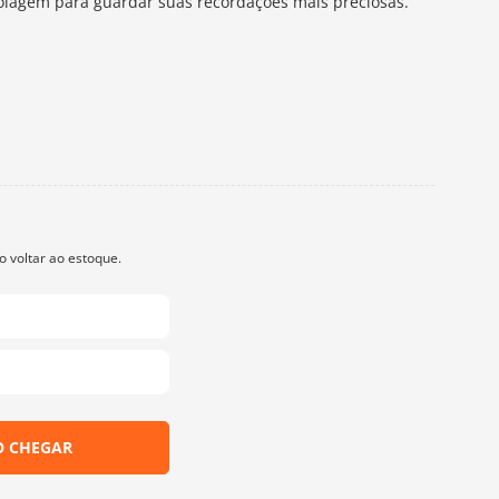
 colagem para guardar suas recordações mais preciosas.