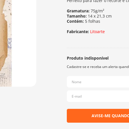
Perfeito para fazer o recorte e
Gramatura:
75g/m²
Tamanho:
14 x 21,3 cm
Contém:
5 folhas
Fabricante:
Litoarte