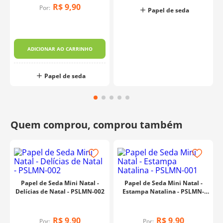
R$
9
,
90
Por:
Papel de seda
ADICIONAR AO CARRINHO
Papel de seda
Papel de Seda Mini Natal -
Papel de Seda Mini Natal -
Delícias de Natal - PSLMN-002
Estampa Natalina - PSLMN-
001
R$
9
,
90
R$
9
,
90
Por:
Por: