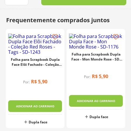
10
º
dmc
Folha para Scrapbook Dupla
Face - Mon Monde Rose - SD-
Folha para Scrapbook Dupla
1176
Face Elôi Fachado - Coleção
Red Roses - Tags - SD-1243
R$
5
,
90
Por:
R$
5
,
90
Por:
ADICIONAR AO CARRINHO
ADICIONAR AO CARRINHO
Dupla face
Dupla face