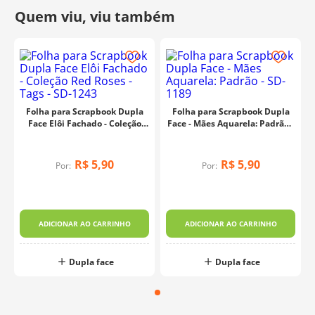
Folha para Scrapbook Dupla
Folha para Scrapbook Dupla
Face Elôi Fachado - Coleção
Face - Mães Aquarela: Padrão -
Red Roses - Tags - SD-1243
SD-1189
R$
5
,
90
R$
5
,
90
Por:
Por:
ADICIONAR AO CARRINHO
ADICIONAR AO CARRINHO
Dupla face
Dupla face