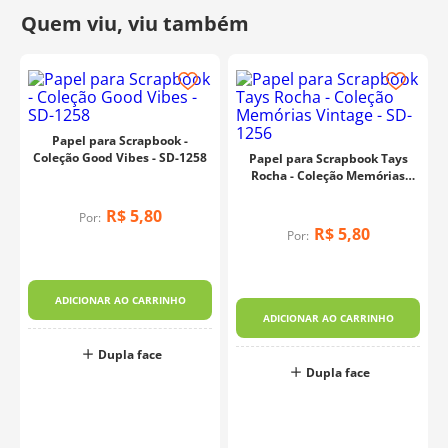
Fabricante:
Litoarte
Papel para Scrapbook -
Coleção Good Vibes - SD-1258
Papel para Scrapbook Tays
Rocha - Coleção Memórias
Vintage - SD-1256
R$
5
,
80
Por:
R$
5
,
80
Por:
ADICIONAR AO CARRINHO
ADICIONAR AO CARRINHO
Dupla face
Dupla face