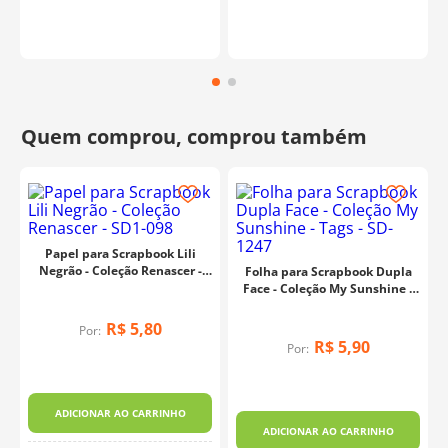
Papel para Scrapbook Lili
Negrão - Coleção Renascer -
Folha para Scrapbook Dupla
SD1-098
Face - Coleção My Sunshine -
Tags - SD-1247
R$
5
,
80
Por:
R$
5
,
90
Por:
ADICIONAR AO CARRINHO
ADICIONAR AO CARRINHO