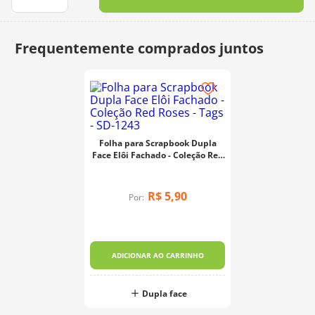
10
º
dmc
Folha para Scrapbook Dupla
Face Elôi Fachado - Coleção Red
Roses - Tags - SD-1243
R$
5
,
90
Por:
ADICIONAR AO CARRINHO
Dupla face