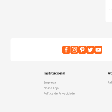
Institucional
At
Empresa
Fa
Nossa Loja
Política de Privacidade