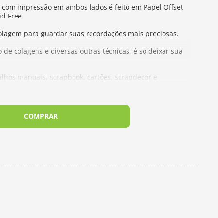
e com impressão em ambos lados é feito em Papel Offset
d Free.
 colagem para guardar suas recordações mais preciosas.
 de colagens e diversas outras técnicas, é só deixar sua
balhos manuais, scrapbook, cartões, scrapdecor e
COMPRAR