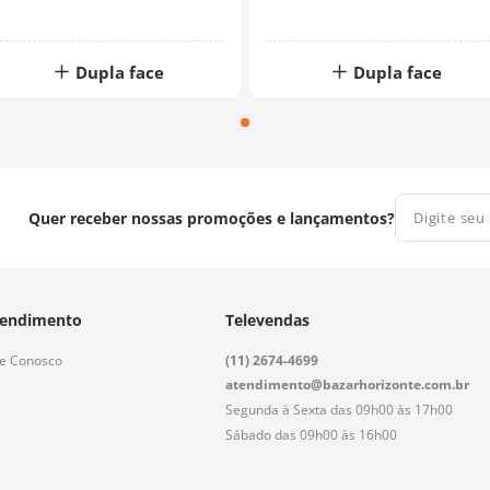
Dupla face
Dupla face
Quer receber nossas promoções e lançamentos?
endimento
Televendas
le Conosco
(11) 2674-4699
atendimento@bazarhorizonte.com.br
Segunda à Sexta das 09h00 às 17h00
Sábado das 09h00 às 16h00