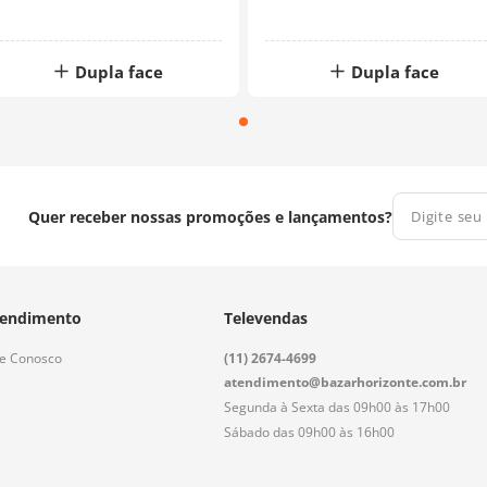
Dupla face
Dupla face
Quer receber nossas promoções e lançamentos?
endimento
Televendas
le Conosco
(11) 2674-4699
atendimento@bazarhorizonte.com.br
Segunda à Sexta das 09h00 às 17h00
Sábado das 09h00 às 16h00