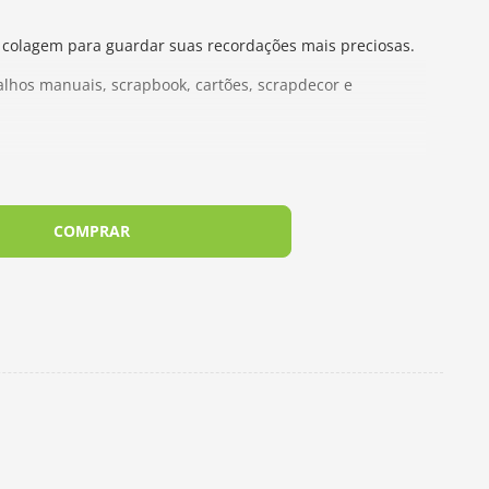
 e colagem para guardar suas recordações mais preciosas.
balhos manuais, scrapbook, cartões, scrapdecor e
COMPRAR