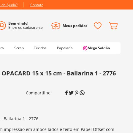
a de Ajuda?
Contato
Meus pedidos
ura
Scrap
Tecidos
Papelaria
Mega Saldão
OPACARD 15 x 15 cm - Bailarina 1 - 2776
 Bailarina 1 - 2776
m impressão em ambos lados é feito em Papel Offset com