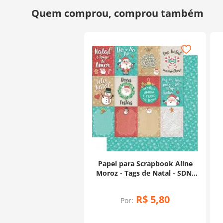
Papel para Scrapbook Aline
Moroz - Tags de Natal - SDN-
097
R$
5
,
80
Por: