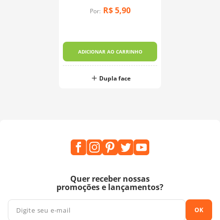
R$
5
,
90
Por:
ADICIONAR AO CARRINHO
Dupla face
Quer receber nossas
promoções e lançamentos?
OK