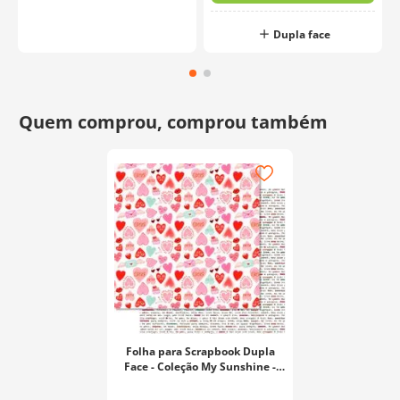
Dupla face
Folha para Scrapbook Dupla
Face - Coleção My Sunshine -
Padrões - SD-1246