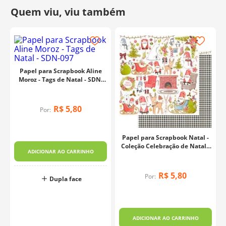
Fabricante:
Arte Fácil
Papel para Scrapbook Aline
Moroz - Tags de Natal - SDN-
097
R$
5
,
80
Por:
Papel para Scrapbook Natal -
Coleção Celebração de Natal -
ADICIONAR AO CARRINHO
SDN-157
R$
5
,
80
Por:
Dupla face
ADICIONAR AO CARRINHO