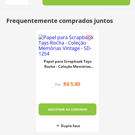
10
º
dmc
Papel para Scrapbook Tays
Rocha - Coleção Memórias
Vintage - SD-1254
R$
5
,
80
Por:
ADICIONAR AO CARRINHO
Dupla face