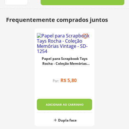
10
º
dmc
Papel para Scrapbook Tays
Rocha - Coleção Memórias
Vintage - SD-1254
R$
5
,
80
Por:
ADICIONAR AO CARRINHO
Dupla face