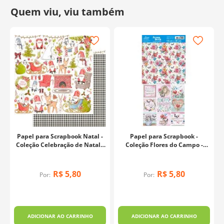
Fabricante:
Arte Fácil
Papel para Scrapbook Natal -
Papel para Scrapbook -
Coleção Celebração de Natal -
Coleção Flores do Campo -
SDN-157
SDH-013
R$
5
,
80
R$
5
,
80
Por:
Por:
ADICIONAR AO CARRINHO
ADICIONAR AO CARRINHO