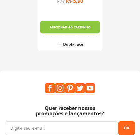
R$
5
,
90
Por:
ADICIONAR AO CARRINHO
Dupla face
Quer receber nossas
promoções e lançamentos?
OK