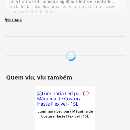
uma luz do Led ilumina a agulha, a linha e o enfiador.
No lado da caixa fica uma lâmina protegida, que serve
como cortador de linha.
Ver mais
Fabricante:
Prym
Luminária Led para Máquina de
Costura Haste Flexível - 15L