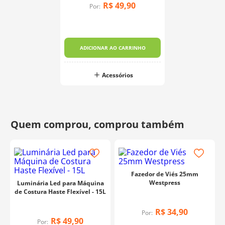
R$
49
,
90
Por:
ADICIONAR AO CARRINHO
Acessórios
Fazedor de Viés 25mm
Westpress
Luminária Led para Máquina
de Costura Haste Flexível - 15L
R$
34
,
90
Por:
R$
49
,
90
Por: