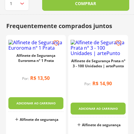
COMPRAR
10
º
dmc
Alfinete de Segurança
Euroroma nº 1 Prata
Alfinete de Segurança Prata n°
3 - 100 Unidades | artePunto
R$
13
,
50
Por:
R$
14
,
90
Por:
ADICIONAR AO CARRINHO
ADICIONAR AO CARRINHO
Alfinete de segurança
Alfinete de segurança