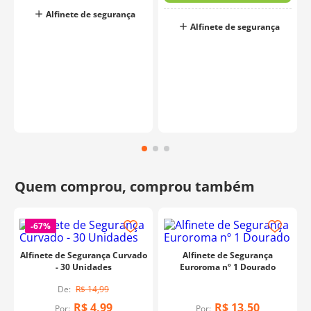
Alfinete de segurança
Alfinete de segurança
-
67%
Alfinete de Segurança Curvado
Alfinete de Segurança
- 30 Unidades
Euroroma nº 1 Dourado
R$
14
,
99
R$
4
,
99
R$
13
,
50
Por:
Por: