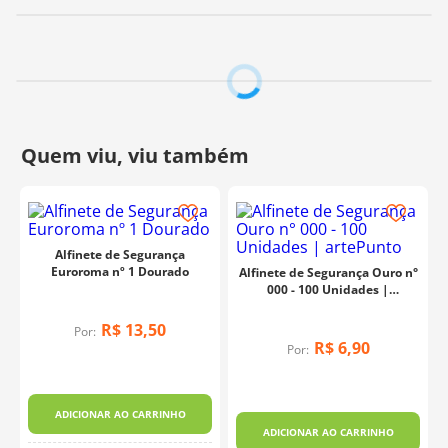
Alfinete de Segurança
Euroroma nº 1 Dourado
Alfinete de Segurança Ouro n°
000 - 100 Unidades |
artePunto
R$
13
,
50
Por:
R$
6
,
90
Por:
ADICIONAR AO CARRINHO
s
ADICIONAR AO CARRINHO