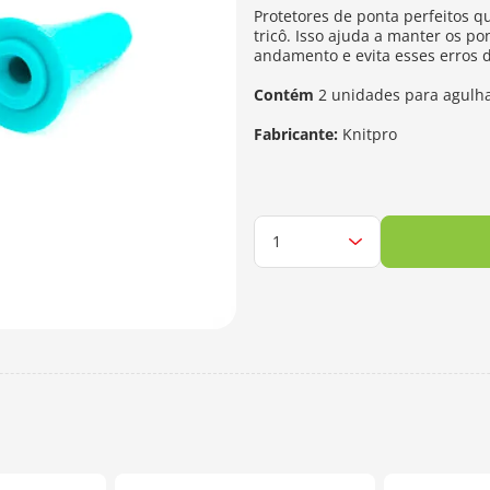
Protetores de ponta perfeitos 
tricô. Isso ajuda a manter os p
andamento e evita esses erros d
Contém
2 unidades para agul
Fabricante:
Knitpro