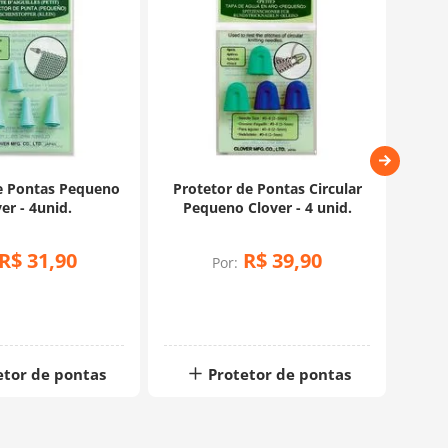
e Pontas Pequeno
Protetor de Pontas Circular
Prot
er - 4unid.
Pequeno Clover - 4 unid.
R$
31
,
90
R$
39
,
90
Por:
etor de pontas
Protetor de pontas