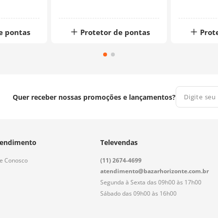
e pontas
Protetor de pontas
Prot
Quer receber nossas promoções e lançamentos?
endimento
Televendas
le Conosco
(11) 2674-4699
atendimento@bazarhorizonte.com.br
Segunda à Sexta das 09h00 às 17h00
Sábado das 09h00 às 16h00