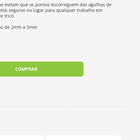
que evitam que os pontos escorreguem das agulhas de
ontos seguros no lugar para qualquer trabalho em
e tricô.
has de 2mm a 5mm
COMPRAR