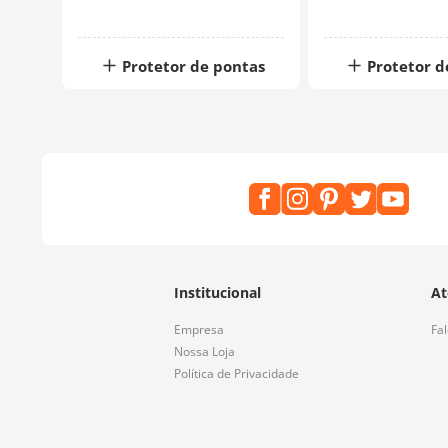
tas
Protetor de pontas
Protetor d
Institucional
At
Empresa
Fa
Nossa Loja
Política de Privacidade