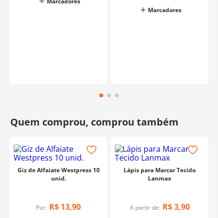
Marcadores
Marcadores
Giz de Alfaiate Westpress 10
Lápis para Marcar Tecido
unid.
Lanmax
R$
13
,
90
R$
3
,
90
Por:
A partir de: