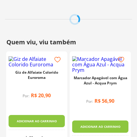
Giz de Alfaiate Colorido
Euroroma
Marcador Apagável com Água
Azul - Acqua Prym
R$
20
,
90
Por:
R$
56
,
90
Por:
ADICIONAR AO CARRINHO
m
ADICIONAR AO CARRINHO