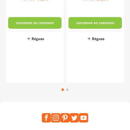
1
ADICIONAR AO CARRINHO
ADICIONAR AO CARRINHO
Réguas
Réguas
o