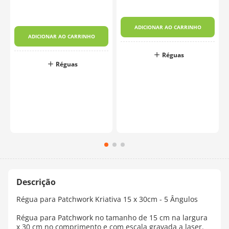
ADICIONAR AO CARRINHO
ADICIONAR AO CARRINHO
Réguas
o
Réguas
Régua para Patchwork Kriativa 15 x 30cm - 5 Ângulos
Régua para Patchwork no tamanho de 15 cm na largura
x 30 cm no comprimento e com escala gravada a laser.