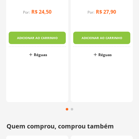
Fabricante:
Kriativa
R$
24
,
50
R$
27
,
90
Por:
Por:
m
ADICIONAR AO CARRINHO
ADICIONAR AO CARRINHO
Réguas
Réguas