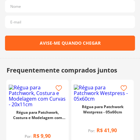
10
º
dmc
Régua para Patchwork
Westpress - 05x60cm
Régua para Patchwork,
Costura e Modelagem com
Curvas - 20x11cm
R$
41
,
90
Por:
R$
9
,
90
Por: