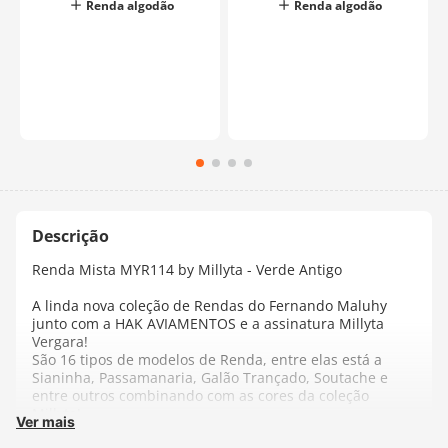
Renda algodão
Renda algodão
Renda Mista MYR114 by Millyta - Verde Antigo
A linda nova coleção de Rendas do Fernando Maluhy
junto com a HAK AVIAMENTOS e a assinatura Millyta
Vergara!
São 16 tipos de modelos de Renda, entre elas está a
Sianinha, Passamanaria, Galão Trançado, Soutache e
entre outros combinando com as cores da coleção
Millyta!
Ver mais