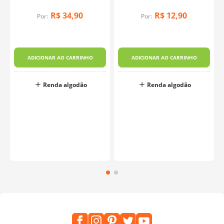
R$
34
,
90
R$
12
,
90
Por:
Por:
y
ADICIONAR AO CARRINHO
ADICIONAR AO CARRINHO
Renda algodão
Renda algodão