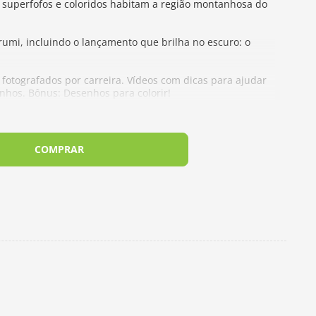
s superfofos e coloridos habitam a região montanhosa do
umi, incluindo o lançamento que brilha no escuro: o
fotografados por carreira. Vídeos com dicas para ajudar
nhos. Bônus: Desenhos para colorir!
COMPRAR