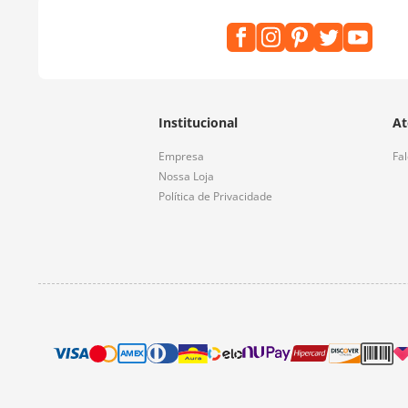
Institucional
At
Empresa
Fa
Nossa Loja
Política de Privacidade