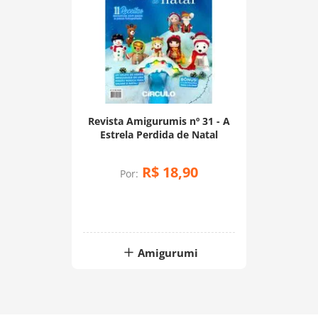
Revista Amigurumis nº 31 - A
Estrela Perdida de Natal
R$
18
,
90
Por:
Amigurumi