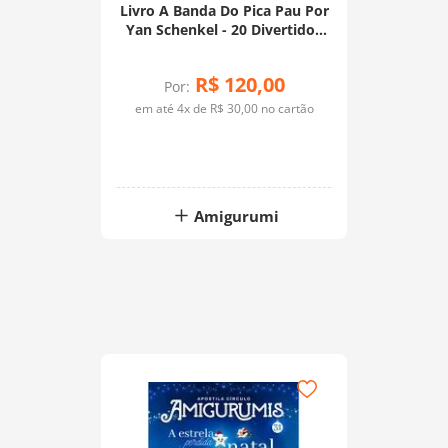
Livro A Banda Do Pica Pau Por
Yan Schenkel - 20 Divertidos
Amigurumis
R$
120
,
00
Por:
em até
4
x de
R$
30
,
00
no cartão
Amigurumi