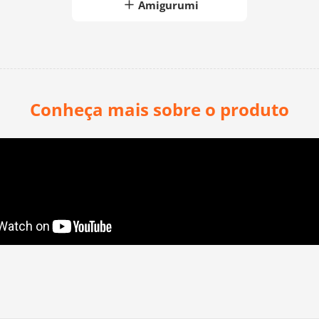
Amigurumi
Conheça mais sobre o produto