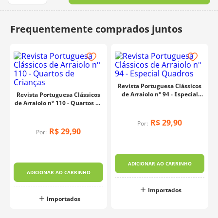
10
º
charme
Revista Portuguesa Clássicos
de Arraiolo n° 94 - Especial
Revista Portuguesa Clássicos
Quadros
de Arraiolo n° 110 - Quartos de
Crianças
R$
29
,
90
Por:
R$
29
,
90
Por:
ADICIONAR AO CARRINHO
ADICIONAR AO CARRINHO
Importados
Importados