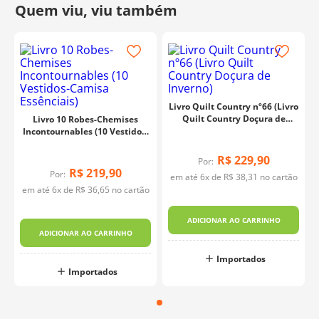
Livro Quilt Country nº66 (Livro
Quilt Country Doçura de
Livro 10 Robes-Chemises
Inverno)
Incontournables (10 Vestidos-
Camisa Essênciais)
R$
229
,
90
Por:
R$
219
,
90
Por:
em até
6
x de
R$
38
,
31
no cartão
em até
6
x de
R$
36
,
65
no cartão
ADICIONAR AO CARRINHO
ADICIONAR AO CARRINHO
Importados
Importados