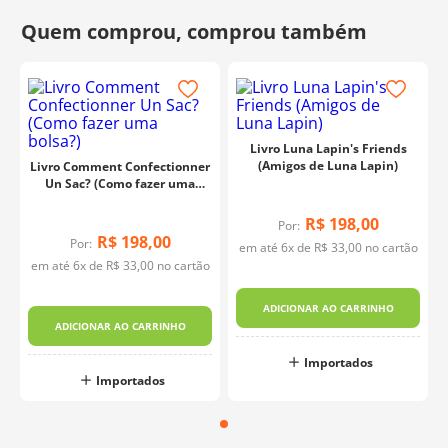
Livro Luna Lapin's Friends
(Amigos de Luna Lapin)
Livro Comment Confectionner
Un Sac? (Como fazer uma
bolsa?)
R$
198
,
00
Por:
R$
198
,
00
Por:
em até
6
x de
R$
33
,
00
no cartão
em até
6
x de
R$
33
,
00
no cartão
ADICIONAR AO CARRINHO
ADICIONAR AO CARRINHO
Importados
Importados