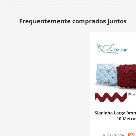
Sianinha Larga 9mm
10 Metro
R$
A partir de: