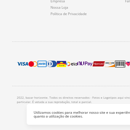
Empresa
Fa
Nossa Loja
Política de Privacidade
2022, bazar horizonte. Todos os direitos reservados - Fotos e Logotipos aqui vi
particular. É vetada a sua reprodução, total e parcial.
Utilizamos cookies para melhorar nosso site e sua experi
quanto a utilização de cookies.