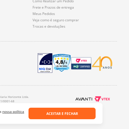
Como Realizar um Pedido
Frete e Prazos de entrega
Meus Pedidos
Veja como é seguro comprar
Trocas e devoluções
laria Horizonte Ltda.
21/0001-68
 a
nossa política
ACEITAR E FECHAR