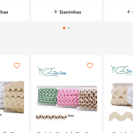
nhas
Sianinhas