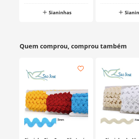
Sianinhas
Siani