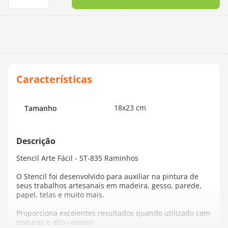
10
º
charme
18x23 cm
Tamanho
Stencil Arte Fácil - ST-835 Raminhos
O Stencil foi desenvolvido para auxiliar na pintura de
seus trabalhos artesanais em madeira, gesso, parede,
papel, telas e muito mais.
Proporciona excelentes resultados quando utilizado com
texturas e alto-relevos!