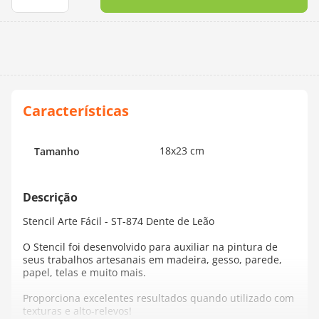
10
º
charme
18x23 cm
Tamanho
Stencil Arte Fácil - ST-874 Dente de Leão
O Stencil foi desenvolvido para auxiliar na pintura de
seus trabalhos artesanais em madeira, gesso, parede,
papel, telas e muito mais.
Proporciona excelentes resultados quando utilizado com
texturas e alto-relevos!