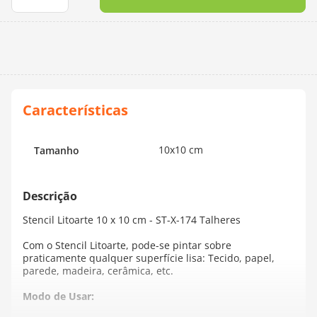
10
º
dmc
10x10 cm
Tamanho
Stencil Litoarte 10 x 10 cm - ST-X-174 Talheres
Com o Stencil Litoarte, pode-se pintar sobre
praticamente qualquer superfície lisa: Tecido, papel,
parede, madeira, cerâmica, etc.
Modo de Usar: