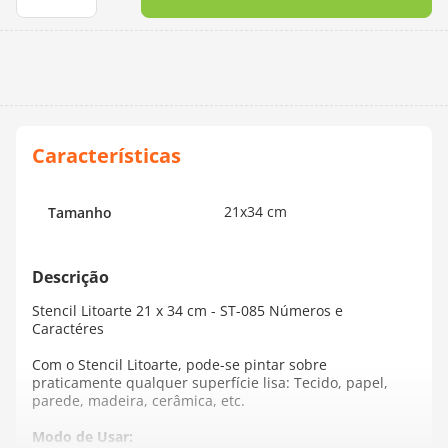
10
º
dmc
21x34 cm
Tamanho
Stencil Litoarte 21 x 34 cm - ST-085 Números e
Caractéres
Com o Stencil Litoarte, pode-se pintar sobre
praticamente qualquer superfície lisa: Tecido, papel,
parede, madeira, cerâmica, etc.
Modo de Usar: