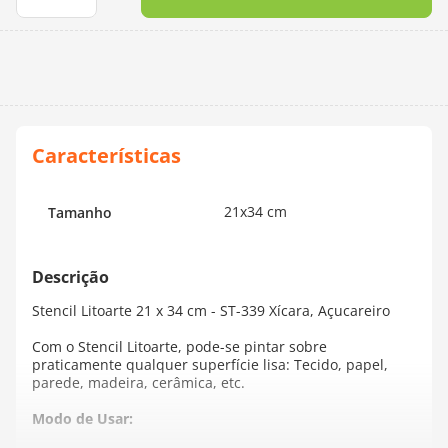
10
º
dmc
21x34 cm
Tamanho
Stencil Litoarte 21 x 34 cm - ST-339 Xícara, Açucareiro
Com o Stencil Litoarte, pode-se pintar sobre
praticamente qualquer superfície lisa: Tecido, papel,
parede, madeira, cerâmica, etc.
Modo de Usar: