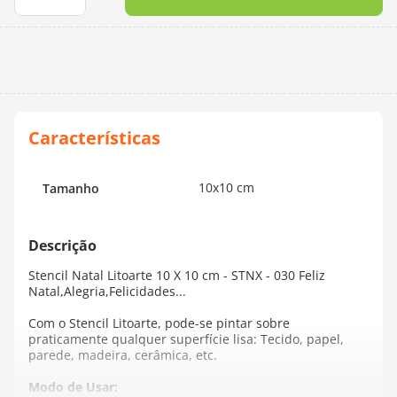
10
º
dmc
10x10 cm
Tamanho
Stencil Natal Litoarte 10 X 10 cm - STNX - 030 Feliz
Natal,Alegria,Felicidades...
Com o Stencil Litoarte, pode-se pintar sobre
praticamente qualquer superfície lisa: Tecido, papel,
parede, madeira, cerâmica, etc.
Modo de Usar: