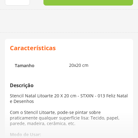
10
º
dmc
20x20 cm
Tamanho
Stencil Natal Litoarte 20 X 20 cm - STXXN - 013 Feliz Natal
e Desenhos
Com o Stencil Litoarte, pode-se pintar sobre
praticamente qualquer superfície lisa: Tecido, papel,
parede, madeira, cerâmica, etc.
Modo de Usar: