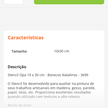
10
º
dmc
10x30 cm
Tamanho
Stencil Opa 10 x 30 cm - Bonecos Natalinos - 3699
O Stencil foi desenvolvido para auxiliar na pintura de
seus trabalhos artesanais em madeira, gesso, parede,
papel, telas, etc. Proporciona excelentes resultados
quando utilizado com texturas e alto-relevos.
Modo de Usar: