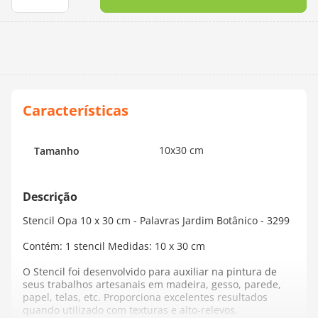
10
º
dmc
10x30 cm
Tamanho
Stencil Opa 10 x 30 cm - Palavras Jardim Botânico - 3299
Contém: 1 stencil Medidas: 10 x 30 cm
O Stencil foi desenvolvido para auxiliar na pintura de
seus trabalhos artesanais em madeira, gesso, parede,
papel, telas, etc. Proporciona excelentes resultados
quando utilizado com texturas e alto-relevos.