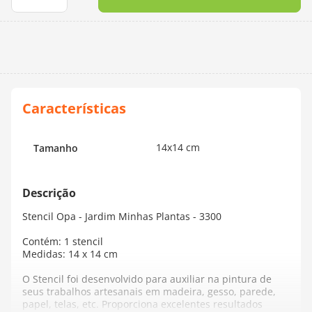
10
º
dmc
14x14 cm
Tamanho
Stencil Opa - Jardim Minhas Plantas - 3300
Contém: 1 stencil
Medidas: 14 x 14 cm
O Stencil foi desenvolvido para auxiliar na pintura de
seus trabalhos artesanais em madeira, gesso, parede,
papel, telas, etc. Proporciona excelentes resultados