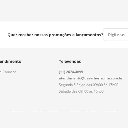
Quer receber nossas promoções e lançamentos?
endimento
Televendas
le Conosco
(11) 2674-4699
atendimento@bazarhorizonte.com.br
Segunda à Sexta das 09h00 às 17h00
Sábado das 09h00 às 16h00