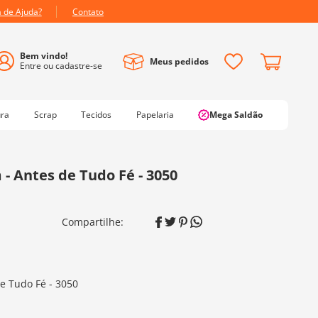
a de Ajuda?
Contato
Meus pedidos
ura
Scrap
Tecidos
Papelaria
Mega Saldão
 - Antes de Tudo Fé - 3050
de Tudo Fé - 3050