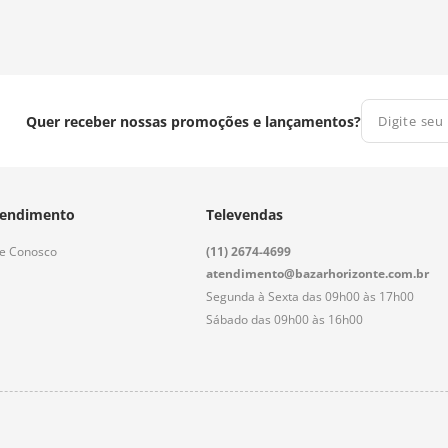
Quer receber nossas promoções e lançamentos?
endimento
Televendas
le Conosco
(11) 2674-4699
atendimento@bazarhorizonte.com.br
Segunda à Sexta das 09h00 às 17h00
Sábado das 09h00 às 16h00