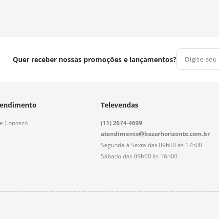
Quer receber nossas promoções e lançamentos?
endimento
Televendas
le Conosco
(11) 2674-4699
atendimento@bazarhorizonte.com.br
Segunda à Sexta das 09h00 às 17h00
Sábado das 09h00 às 16h00