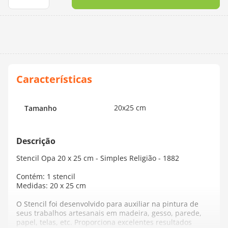
10
º
dmc
20x25 cm
Tamanho
Stencil Opa 20 x 25 cm - Simples Religião - 1882
Contém: 1 stencil
Medidas: 20 x 25 cm
O Stencil foi desenvolvido para auxiliar na pintura de
seus trabalhos artesanais em madeira, gesso, parede,
papel, telas, etc. Proporciona excelentes resultados