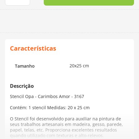
10
º
dmc
20x25 cm
Tamanho
Stencil Opa - Carimbos Amor - 3167
Contém: 1 stencil Medidas: 20 x 25 cm
O Stencil foi desenvolvido para auxiliar na pintura de
seus trabalhos artesanais em madeira, gesso, parede,
papel, telas, etc. Proporciona excelentes resultados
quando utilizado com texturas e alto-relevos.