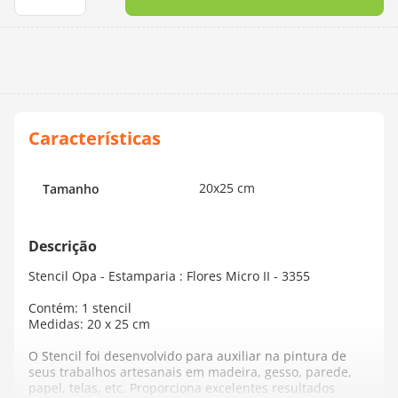
10
º
dmc
20x25 cm
Tamanho
Stencil Opa - Estamparia : Flores Micro II - 3355
Contém: 1 stencil
Medidas: 20 x 25 cm
O Stencil foi desenvolvido para auxiliar na pintura de
seus trabalhos artesanais em madeira, gesso, parede,
papel, telas, etc. Proporciona excelentes resultados