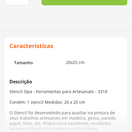
10
º
charme
20x25 cm
Tamanho
Stencil Opa - Ferramentas para Artesanato - 3318
Contém: 1 stencil Medidas: 20 x 25 cm
O Stencil foi desenvolvido para auxiliar na pintura de
seus trabalhos artesanais em madeira, gesso, parede,
papel, telas, etc. Proporciona excelentes resultados
quando utilizado com texturas e alto-relevos.