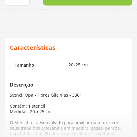
10
º
charme
20x25 cm
Tamanho
Stencil Opa - Flores Glicinias - 3361
Contém: 1 stencil
Medidas: 20 x 25 cm
O Stencil foi desenvolvido para auxiliar na pintura de
seus trabalhos artesanais em madeira, gesso, parede,
papel, telas, etc. Proporciona excelentes resultados