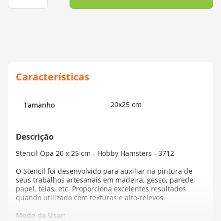
10
º
dmc
20x25 cm
Tamanho
Stencil Opa 20 x 25 cm - Hobby Hamsters - 3712
O Stencil foi desenvolvido para auxiliar na pintura de
seus trabalhos artesanais em madeira, gesso, parede,
papel, telas, etc. Proporciona excelentes resultados
quando utilizado com texturas e alto-relevos.
Modo de Usar: