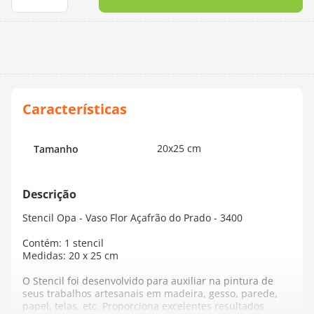
10
º
dmc
20x25 cm
Tamanho
Stencil Opa - Vaso Flor Açafrão do Prado - 3400
Contém: 1 stencil
Medidas: 20 x 25 cm
O Stencil foi desenvolvido para auxiliar na pintura de
seus trabalhos artesanais em madeira, gesso, parede,
papel, telas, etc. Proporciona excelentes resultados