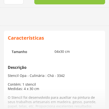
10
º
dmc
04x30 cm
Tamanho
Stencil Opa - Culinária : Chá - 3342
Contém: 1 stencil
Medidas: 4 x 30 cm
O Stencil foi desenvolvido para auxiliar na pintura de
seus trabalhos artesanais em madeira, gesso, parede,
papel, telas, etc. Proporciona excelentes resultados