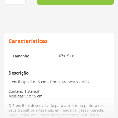
10
º
dmc
07x15 cm
Tamanho
Stencil Opa 7 x 15 cm - Flores Arabesco - 1962
Contém: 1 stencil
Medidas: 7 x 15 cm
O Stencil foi desenvolvido para auxiliar na pintura de
seus trabalhos artesanais em madeira, gesso, parede,
papel, telas, etc. Proporciona excelentes resultados