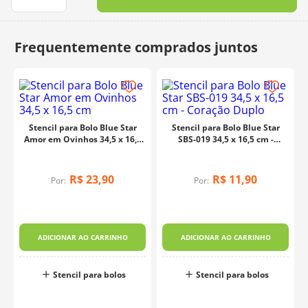
10
º
dmc
Stencil para Bolo Blue Star
Stencil para Bolo Blue Star
Amor em Ovinhos 34,5 x 16,5
SBS-019 34,5 x 16,5 cm -
cm
Coração Duplo
R$
23
,
90
R$
11
,
90
Por:
Por:
ADICIONAR AO CARRINHO
ADICIONAR AO CARRINHO
Stencil para bolos
Stencil para bolos