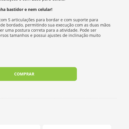
a bastidor e nem celular!
 com 5 articulações para bordar e com suporte para
lho de bordado, permitindo sua execução com as duas mãos
ter uma postura correta para a atividade. Pode ser
ersos tamanhos e possui ajustes de inclinação muito
COMPRAR