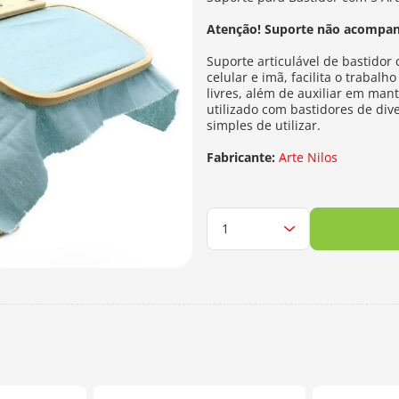
Atenção! Suporte não acompanh
Suporte articulável de bastidor
celular e imã, facilita o traba
livres, além de auxiliar em man
utilizado com bastidores de div
simples de utilizar.
Fabricante:
Arte Nilos