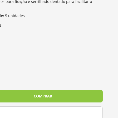
s para fixação e serrilhado dentado para facilitar o
de:
5 unidades
s
COMPRAR