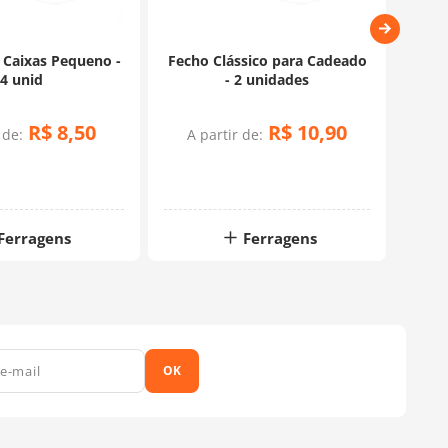
 Caixas Pequeno -
Fecho Clássico para Cadeado
Pé 
4 unid
- 2 unidades
R$
8
,
50
R$
10
,
90
 de:
A partir de:
A 
Ferragens
Ferragens
OK