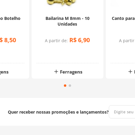
ão Botelho
Bailarina M 8mm - 10
Canto para
Unidades
$
8
,
50
R$
6
,
90
A partir de:
A partir
gens
Ferragens
Quer receber nossas promoções e lançamentos?