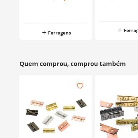
Ferra
Ferragens