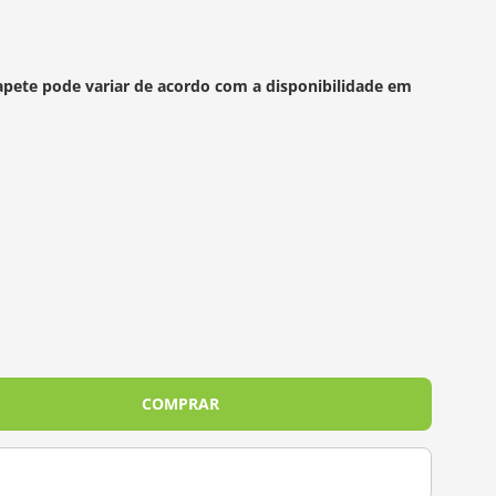
apete pode variar de acordo com a disponibilidade em
s
COMPRAR