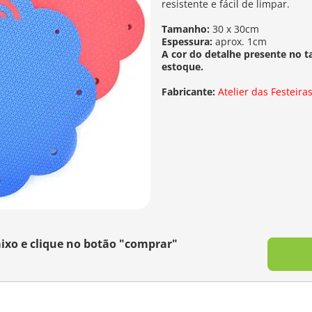
resistente e fácil de limpar.
Tamanho:
30 x 30cm
Espessura:
aprox. 1cm
A cor do detalhe presente no t
estoque.
Fabricante:
Atelier das Festeira
ixo e clique no botão "comprar"