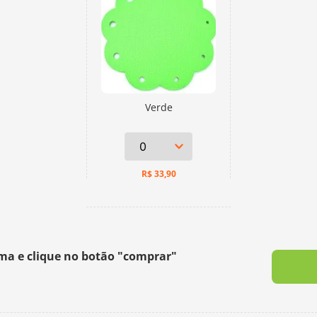
Verde
R$
33,90
ima e clique no botão "comprar"