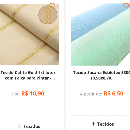
Tecido Catita Gold Estilotex
Tecido Sacaria Estilotex 530
com Faixa para Pintar -
(0,50x0,70)
(0,50X0,70)
R$
10
,
90
R$
6
,
50
Por:
A partir de:
Tecidos
Tecidos