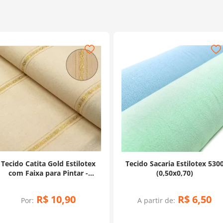
Tecido Catita Gold Estilotex
Tecido Sacaria Estilotex 530
com Faixa para Pintar -
(0,50x0,70)
(0,50X0,70)
R$
10
,
90
R$
6
,
50
Por:
A partir de: