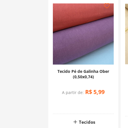
Tecido Pé de Galinha Ober
(0,50x0,74)
R$
5
,
99
A partir de:
Tecidos