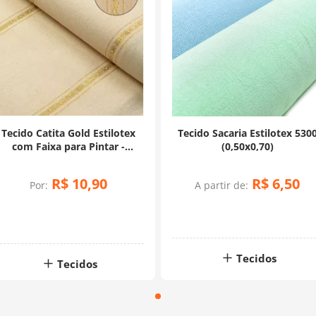
Tecido Catita Gold Estilotex
Tecido Sacaria Estilotex 530
com Faixa para Pintar -
(0,50x0,70)
(0,50X0,70)
R$
10
,
90
R$
6
,
50
Por:
A partir de:
Tecidos
Tecidos