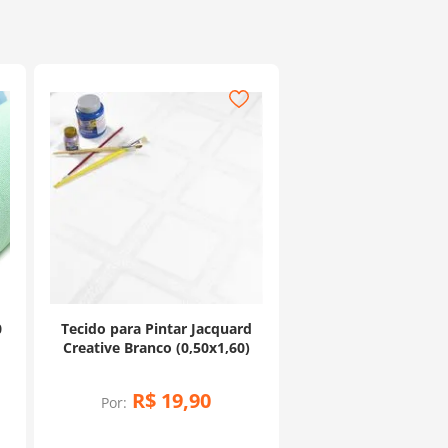
0
Tecido para Pintar Jacquard
Creative Branco (0,50x1,60)
R$
19
,
90
Por: