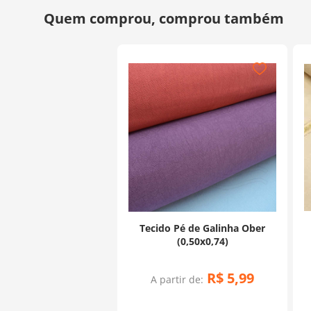
Tecido Pé de Galinha Ober
(0,50x0,74)
R$
5
,
99
A partir de: