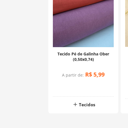
Tecido Pé de Galinha Ober
(0,50x0,74)
R$
5
,
99
A partir de:
Tecidos