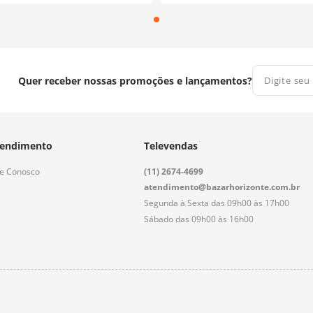
Quer receber nossas promoções e lançamentos?
endimento
Televendas
le Conosco
(11) 2674-4699
atendimento@bazarhorizonte.com.br
Segunda à Sexta das 09h00 às 17h00
Sábado das 09h00 às 16h00