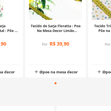
arja
Tecido de Sarja Floratta : Poe
Tecido Tri
al : Põe na
Na Mesa Decor Limão
Põe na
,50x1,75)
(0,50x1,50)
Colori
,
90
R$
39
,
90
Por:
Por
sa decor
@poe na mesa decor
@poe