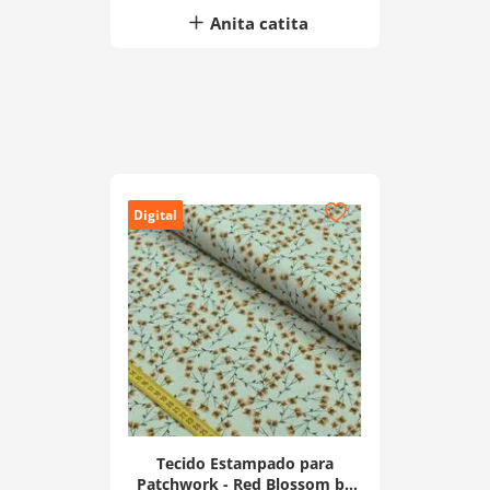
Anita catita
Digital
Tecido Estampado para
Patchwork - Red Blossom by