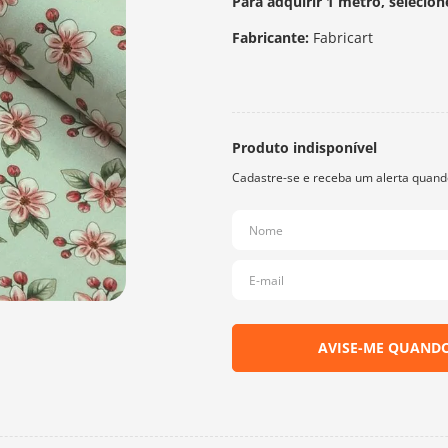
Para adquirir 1 metro, selecion
Fabricante:
Fabricart