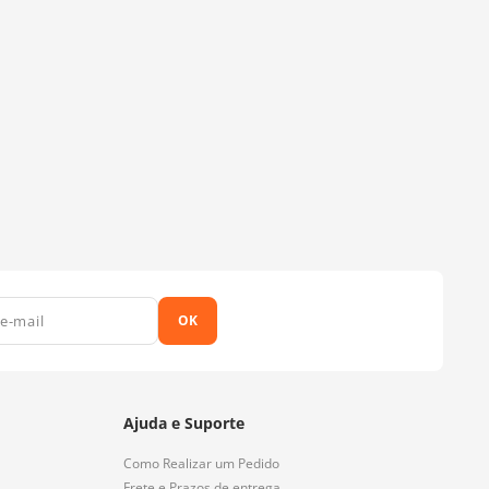
OK
Ajuda e Suporte
Como Realizar um Pedido
Frete e Prazos de entrega