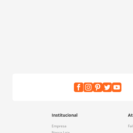
Institucional
At
Empresa
Fa
Nossa Loja