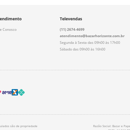
endimento
Televendas
le Conosco
(11) 2674-4699
atendimento@bazarhorizonte.com.br
Segunda à Sexta das 09h00 às 17h00
Sábado das 09h00 às 16h00
nculados são de propriedade
Razão Social: Bazar e Pape