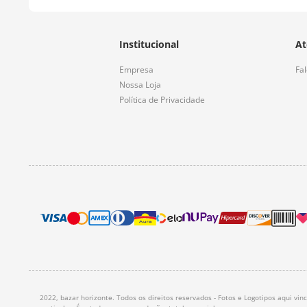
Institucional
At
Empresa
Fa
Nossa Loja
Política de Privacidade
2022, bazar horizonte. Todos os direitos reservados - Fotos e Logotipos aqui vi